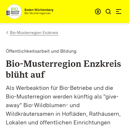
Zum Inhalt springen
Baden-Württemberg
Bio-Musterregionen
Bio-Musterregion Enzkreis
Öffentlichkeitsarbeit und BIldung
Bio-Musterregion Enzkreis
blüht auf
Als Werbeaktion für Bio-Betriebe und die
Bio-Musterregion werden künftig als "give-
away" Bio-Wildblumen- und
Wildkräutersamen in Hofläden, Rathäusern,
Lokalen und öffentlichen Einrichtungen