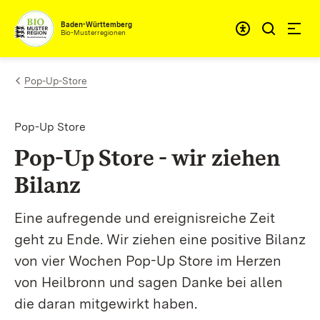
Zum Inhalt springen
Baden-Württemberg
Bio-Musterregionen
Pop-Up-Store
Pop-Up Store
Pop-Up Store - wir ziehen
Bilanz
Eine aufregende und ereignisreiche Zeit
geht zu Ende. Wir ziehen eine positive Bilanz
von vier Wochen Pop-Up Store im Herzen
von Heilbronn und sagen Danke bei allen
die daran mitgewirkt haben.