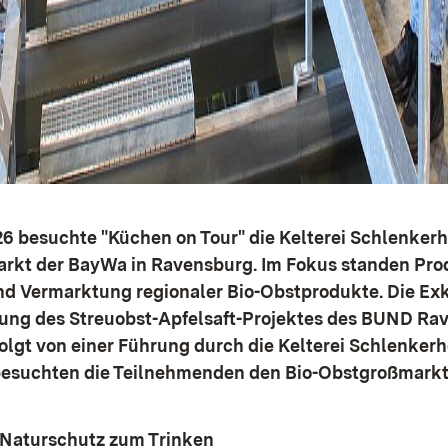
6 besuchte "Küchen on Tour" die Kelterei Schlenkerh
rkt der BayWa in Ravensburg. Im Fokus standen Pro
nd Vermarktung regionaler Bio-Obstprodukte. Die Ex
llung des Streuobst-Apfelsaft-Projektes des BUND Ra
lgt von einer Führung durch die Kelterei Schlenkerh
esuchten die Teilnehmenden den Bio-Obstgroßmarkt
: Naturschutz zum Trinken