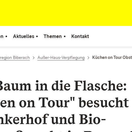
en
Aktuelles
Themen
Kontakt
region Biberach
Außer-Haus-Verpflegung
Küchen on Tour Obst
aum in die Flasche:
en on Tour" besucht
nkerhof und Bio-