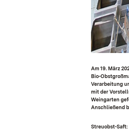
Am 19. März 202
Bio-Obstgroßma
Verarbeitung u
mit der Vorste
Weingarten gefo
Anschließend b
Streuobst-Saft