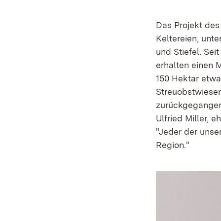
Das Projekt des
Keltereien, unt
und Stiefel. Sei
erhalten einen 
150 Hektar etwa
Streuobstwiesen
zurückgegangen,
Ulfried Miller,
"Jeder der unser
Region."