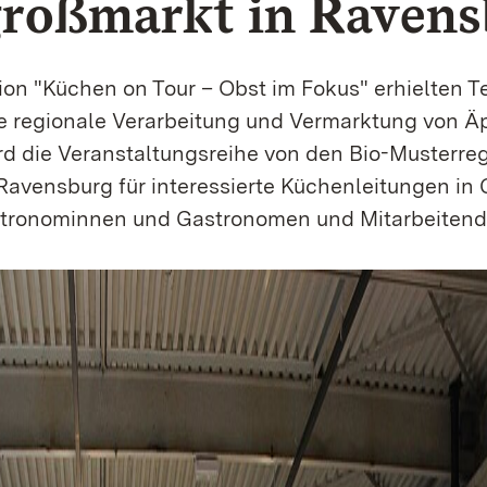
roßmarkt in Ravens
sion "Küchen on Tour – Obst im Fokus" erhielten 
ie regionale Verarbeitung und Vermarktung von Äp
ird die Veranstaltungsreihe von den Bio-Musterre
Ravensburg für interessierte Küchenleitungen in
tronominnen und Gastronomen und Mitarbeitend