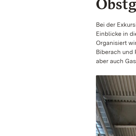
Obstg
Bei der Exkur
Einblicke in d
Organisiert w
Biberach und 
aber auch Gas