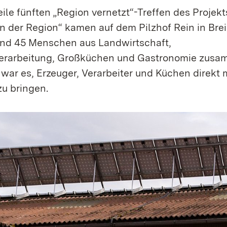
ile fünften „Region vernetzt“-Treffen des Projek
n der Region“ kamen auf dem Pilzhof Rein in Bre
nd 45 Menschen aus Landwirtschaft,
erarbeitung, Großküchen und Gastronomie zusam
war es, Erzeuger, Verarbeiter und Küchen direkt 
zu bringen.