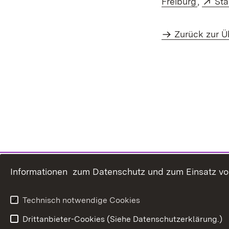
Freiburg
,
Sta
Zurück zur Ü
Informationen zum Datenschutz und zum Einsatz von 
Technisch notwendige Cookies
Drittanbieter-Cookies (Siehe Datenschutzerklärung.)