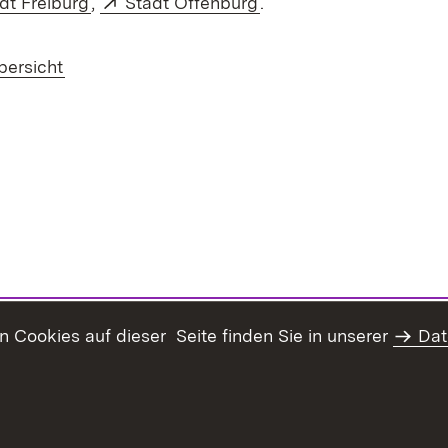
dt Freiburg
,
Stadt Offenburg
.
bersicht
Cookies auf dieser Seite finden Sie in unserer
Dat