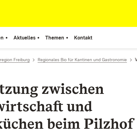
en
Aktuelles
Themen
Kontakt
region Freiburg
Regionales Bio für Kantinen und Gastronomie
V
tzung zwischen
irtschaft und
üchen beim Pilzhof