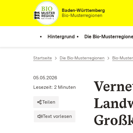
Zum Inhalt springen
Baden-Württemberg
Bio-Musterregionen
Hintergrund
Die Bio-Musterregion
Startseite
Die Bio-Musterregionen
Bio-Muster
05.05.2026
Verne
Lesezeit: 2 Minuten
Landw
Teilen
Großk
Text vorlesen