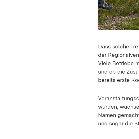
Dass solche Tref
der Regionalver
Viele Betriebe 
und ob die Zusa
bereits erste K
Veranstaltungso
wurden, wachsen
Namen gemacht 
und sogar die S