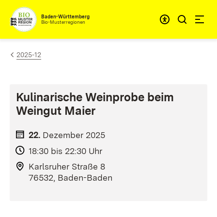
Zum Inhalt springen
Baden-Württemberg
Bio-Musterregionen
2025-12
Kulinarische Weinprobe beim
Weingut Maier
22.
Dezember
2025
18:30 bis 22:30 Uhr
Karlsruher Straße 8
76532, Baden-Baden