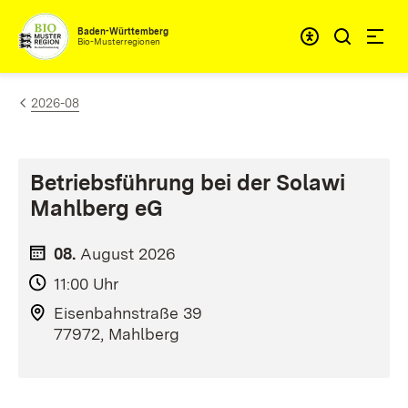
Zum Inhalt springen
Baden-Württemberg
Bio-Musterregionen
2026-08
Betriebsführung bei der Solawi
Mahlberg eG
08.
August
2026
11:00 Uhr
Eisenbahnstraße 39
77972, Mahlberg