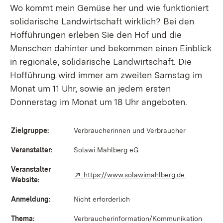
Wo kommt mein Gemüse her und wie funktioniert
solidarische Landwirtschaft wirklich? Bei den
Hofführungen erleben Sie den Hof und die
Menschen dahinter und bekommen einen Einblick
in regionale, solidarische Landwirtschaft. Die
Hofführung wird immer am zweiten Samstag im
Monat um 11 Uhr, sowie an jedem ersten
Donnerstag im Monat um 18 Uhr angeboten.
Zielgruppe:
Verbraucherinnen und Verbraucher
Veranstalter:
Solawi Mahlberg eG
Veranstalter
Extern:
https://www.solawimahlberg.de
(Öffnet in 
Website:
Anmeldung:
Nicht erforderlich
Thema:
Verbraucherinformation/Kommunikation