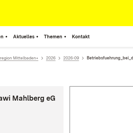
en
Aktuelles
Themen
Kontakt
region Mittelbaden+
2026
2026-09
Betriebsfuehrung_bei_
lawi Mahlberg eG