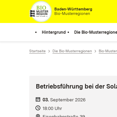
Zum Inhalt springen
Baden-Württemberg
Bio-Musterregionen
Hintergrund
Die Bio-Musterregion
Startseite
Die Bio-Musterregionen
Bio-Muster
Betriebsführung bei der So
03.
September
2026
18:00 Uhr
Eisenbahnstraße 39