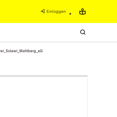
Einloggen
der_Solawi_Mahlberg_eG