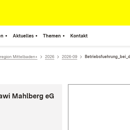
en
Aktuelles
Themen
Kontakt
region Mittelbaden+
2026
2026-09
Betriebsfuehrung_bei_
lawi Mahlberg eG