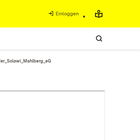
Einloggen
der_Solawi_Mahlberg_eG