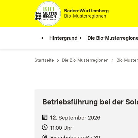
Zum Inhalt springen
Baden-Württemberg
Bio-Musterregionen
Hintergrund
Die Bio-Musterregion
Startseite
Die Bio-Musterregionen
Bio-Muster
Betriebsführung bei der So
12.
September
2026
11:00 Uhr
Eisenbahnstraße 39