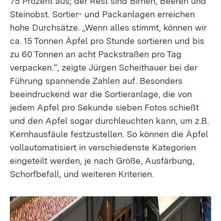
75 Prozent aus; der Rest sind Birnen, Beeren und
Steinobst. Sortier- und Packanlagen erreichen
hohe Durchsätze. „Wenn alles stimmt, können wir
ca. 15 Tonnen Äpfel pro Stunde sortieren und bis
zu 60 Tonnen an acht Packstraßen pro Tag
verpacken.“, zeigte Jürgen Scheithauer bei der
Führung spannende Zahlen auf. Besonders
beeindruckend war die Sortieranlage, die von
jedem Apfel pro Sekunde sieben Fotos schießt
und den Apfel sogar durchleuchten kann, um z.B.
Kernhausfäule festzustellen. So können die Äpfel
vollautomatisiert in verschiedenste Kategorien
eingeteilt werden, je nach Größe, Ausfärbung,
Schorfbefall, und weiteren Kriterien.