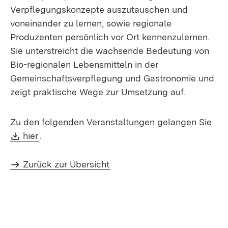
Verpflegungskonzepte auszutauschen und
voneinander zu lernen, sowie regionale
Produzenten persönlich vor Ort kennenzulernen.
Sie unterstreicht die wachsende Bedeutung von
Bio-regionalen Lebensmitteln in der
Gemeinschaftsverpflegung und Gastronomie und
zeigt praktische Wege zur Umsetzung auf.
Zu den folgenden Veranstaltungen gelangen Sie
Download:
(Öffnet in neuem Fenster)
hier
.
Zurück zur Übersicht