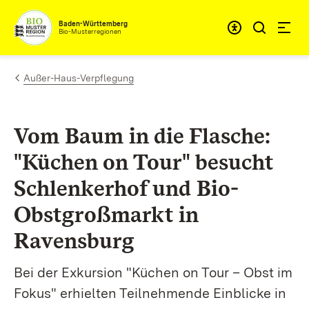
Zum Inhalt springen
Baden-Württemberg
Bio-Musterregionen
Außer-Haus-Verpflegung
Vom Baum in die Flasche:
"Küchen on Tour" besucht
Schlenkerhof und Bio-
Obstgroßmarkt in
Ravensburg
Bei der Exkursion "Küchen on Tour – Obst im
Fokus" erhielten Teilnehmende Einblicke in