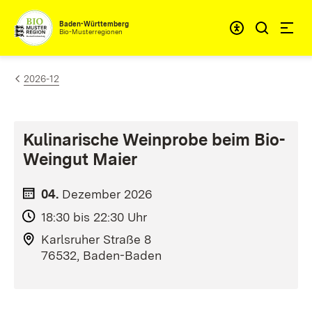
Zum Inhalt springen
Baden-Württemberg
Bio-Musterregionen
2026-12
Kulinarische Weinprobe beim Bio-
Weingut Maier
04.
Dezember
2026
18:30 bis 22:30 Uhr
Karlsruher Straße 8
76532, Baden-Baden