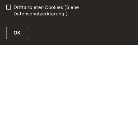
Datenschutz
Impressum
Drittanbieter-Cookies (Siehe
Datenschutzerklärung.)
OK