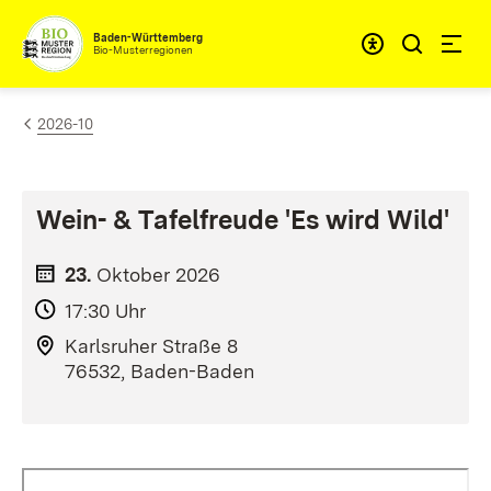
Zum Inhalt springen
Baden-Württemberg
Bio-Musterregionen
2026-10
Wein- & Tafelfreude 'Es wird Wild'
23.
Oktober
2026
17:30 Uhr
Karlsruher Straße 8
76532, Baden-Baden