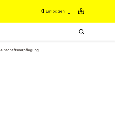
Einloggen
meinschaftsverpflegung