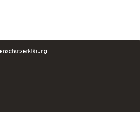
enschutzerklärung
ur Barrierefreiheit
Datenschutz
Impressum