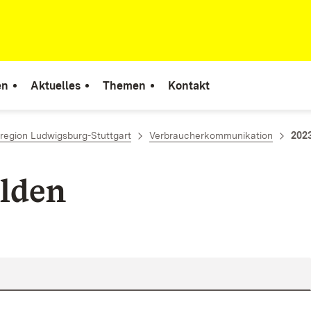
en
Aktuelles
Themen
Kontakt
region Ludwigsburg-Stuttgart
Verbraucherkommunikation
2023
lden