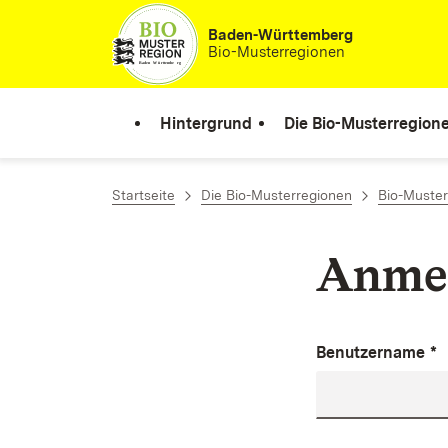
Zum Inhalt springen
Baden-Württemberg
Bio-Musterregionen
Hintergrund
Die Bio-Musterregion
Startseite
Die Bio-Musterregionen
Bio-Muster
Anme
Benutzername
*