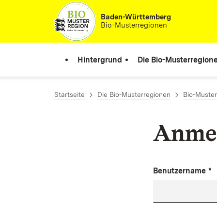
Zum Inhalt springen
Baden-Württemberg
Bio-Musterregionen
Hintergrund
Die Bio-Musterregion
Startseite
Die Bio-Musterregionen
Bio-Muste
Anme
Benutzername
*