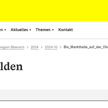
en
Aktuelles
Themen
Kontakt
region Biberach
2024
2024-10
Bio_Markthalle_auf_der_O
lden