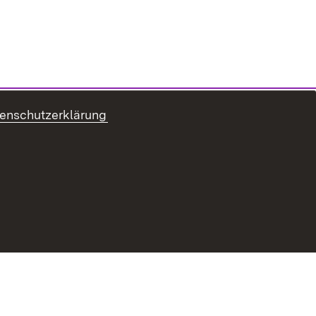
enschutzerklärung
ur Barrierefreiheit
Datenschutz
Impressum