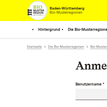
Zum Inhalt springen
Baden-Württemberg
Bio-Musterregionen
Hintergrund
Die Bio-Musterregion
Startseite
Die Bio-Musterregionen
Bio-Muster
Anme
Benutzername
*