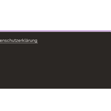
enschutzerklärung
ur Barrierefreiheit
Datenschutz
Impressum