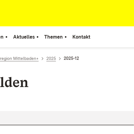
en
Aktuelles
Themen
Kontakt
region Mittelbaden+
2025
2025-12
lden