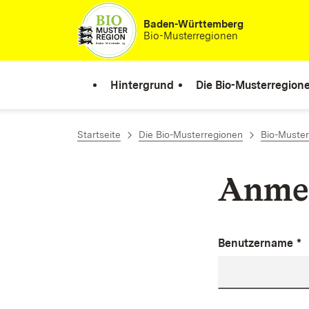
Zum Inhalt springen
Baden-Württemberg
Bio-Musterregionen
Hintergrund
Die Bio-Musterregion
Startseite
Die Bio-Musterregionen
Bio-Muster
Anme
Benutzername
*