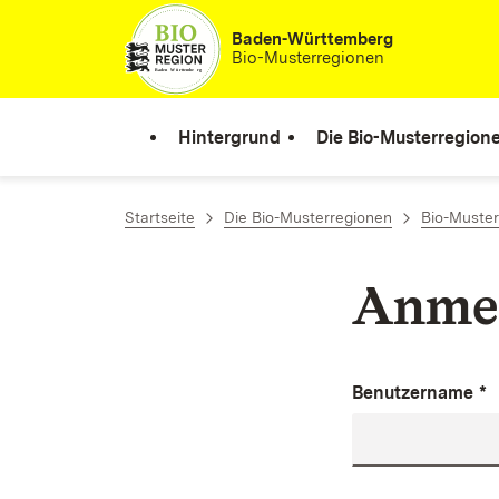
Zum Inhalt springen
Baden-Württemberg
Bio-Musterregionen
Hintergrund
Die Bio-Musterregion
Startseite
Die Bio-Musterregionen
Bio-Muste
Anme
Benutzername
*