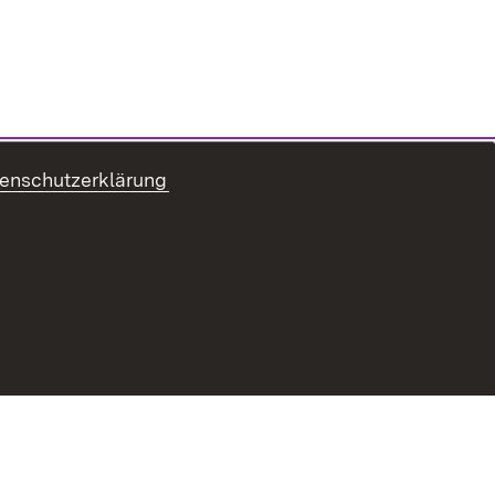
enschutzerklärung
ur Barrierefreiheit
Datenschutz
Impressum