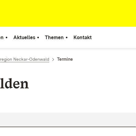
en
Aktuelles
Themen
Kontakt
rregion Neckar-Odenwald
Termine
lden