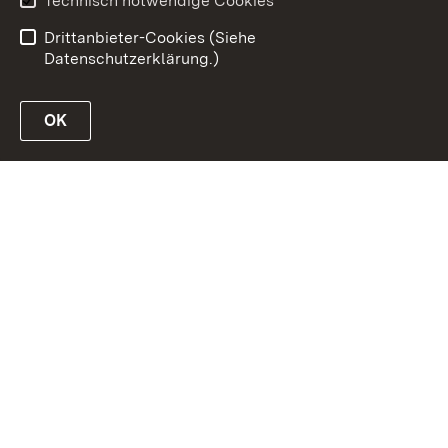
Technisch notwendige Cookies
Datenschutz
Impressum
Drittanbieter-Cookies (Siehe
Datenschutzerklärung.)
OK