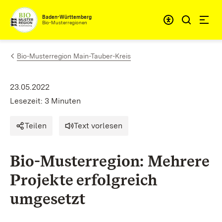
Zum Inhalt springen
Baden-Württemberg
Bio-Musterregionen
Bio-Musterregion Main-Tauber-Kreis
23.05.2022
Lesezeit: 3 Minuten
Teilen
Text vorlesen
Bio-Musterregion: Mehrere
Projekte erfolgreich
umgesetzt