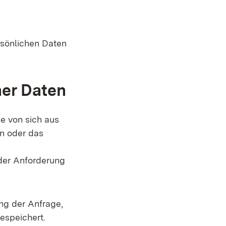
rsönlichen Daten
her Daten
e von sich aus
en oder das
der Anforderung
g der Anfrage,
espeichert.