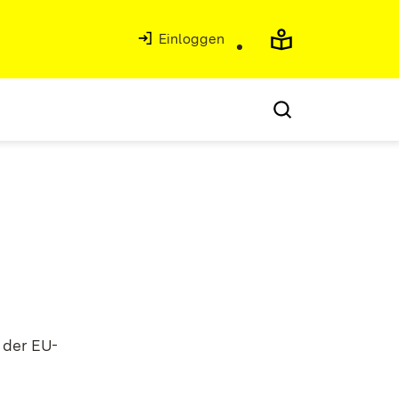
Einloggen
 der EU-