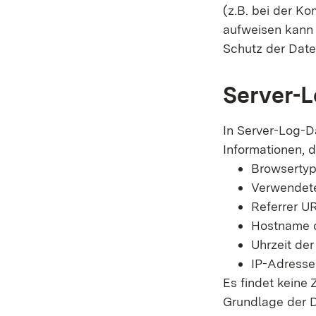
(z.B. bei der K
aufweisen kann 
Schutz der Daten
Server-L
In Server-Log-D
Informationen, d
Browsertyp
Verwendete
Referrer U
Hostname d
Uhrzeit der
IP-Adresse
Es findet keine
Grundlage der Da