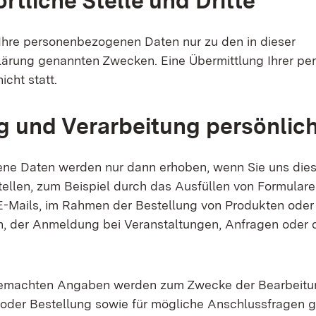
rtliche Stelle und Dritte
 Ihre personenbezogenen Daten nur zu den in dieser
ärung genannten Zwecken. Eine Übermittlung Ihrer pe
nicht statt.
 und Verarbeitung persönlic
ne Daten werden nur dann erhoben, wenn Sie uns dies
tellen, zum Beispiel durch das Ausfüllen von Formular
-Mails, im Rahmen der Bestellung von Produkten oder
n, der Anmeldung bei Veranstaltungen, Anfragen oder 
gemachten Angaben werden zum Zwecke der Bearbeitun
der Bestellung sowie für mögliche Anschlussfragen g