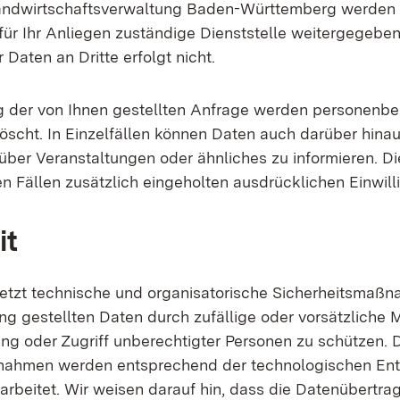
andwirtschaftsverwaltung Baden-Württemberg werden d
für Ihr Anliegen zuständige Dienststelle weitergegeben
 Daten an Dritte erfolgt nicht.
g der von Ihnen gestellten Anfrage werden personenb
öscht. In Einzelfällen können Daten auch darüber hina
über Veranstaltungen oder ähnliches zu informieren. Di
sen Fällen zusätzlich eingeholten ausdrücklichen Einwill
it
etzt technische und organisatorische Sicherheitsmaßn
ng gestellten Daten durch zufällige oder vorsätzliche M
ung oder Zugriff unberechtigter Personen zu schützen. 
ahmen werden entsprechend der technologischen En
arbeitet. Wir weisen darauf hin, dass die Datenübertra