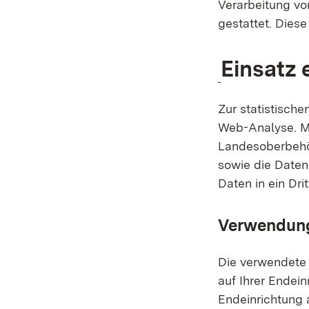
Verarbeitung vo
gestattet. Dies
Einsatz
Zur statistisch
Web-Analyse. M
Landesoberbehö
sowie die Daten
Daten in ein Drit
Verwendung
Die verwendete 
auf Ihrer Endein
Endeinrichtung 