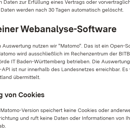
n Daten zur Erfüllung eines Vertrags oder vorvertragl
e Daten werden nach 30 Tagen automatisch gelöscht.
 einer Webanalyse-Software
en Auswertung nutzen wir "Matomo". Das ist ein Open-S
atomo wird ausschließlich im Rechenzentrum der BITB
rde IT Baden-Württemberg betrieben. Die Auswertung
-API ist nur innerhalb des Landesnetzes erreichbar. Es
tland übermittelt.
 von Cookies
Matomo-Version speichert keine Cookies oder anderwe
richtung und ruft keine Daten oder Informationen von Ih
ab.