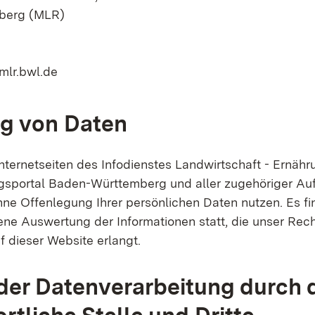
berg (MLR)
mlr.bwl.de
g von Daten
nternetseiten des Infodienstes Landwirtschaft - Ernähr
portal Baden-Württemberg und aller zugehöriger Auft
hne Offenlegung Ihrer persönlichen Daten nutzen. Es fi
ne Auswertung der Informationen statt, die unser Re
f dieser Website erlangt.
er Datenverarbeitung durch 