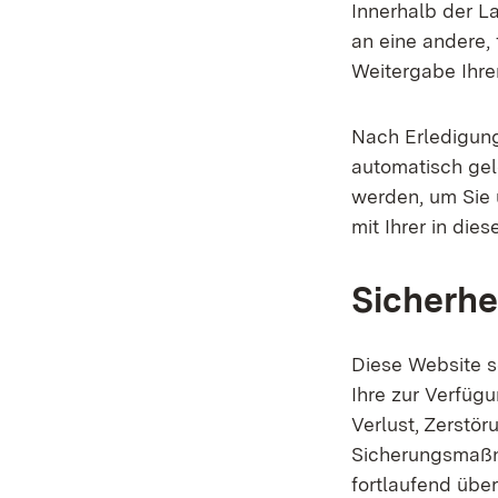
Innerhalb der L
an eine andere, 
Weitergabe Ihrer
Nach Erledigun
automatisch gel
werden, um Sie 
mit Ihrer in die
Sicherhe
Diese Website s
Ihre zur Verfügu
Verlust, Zerstör
Sicherungsmaßn
fortlaufend über