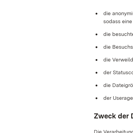
die anonymi
sodass eine
die besucht
die Besuchs
die Verweil
der Statusc
die Dateigr
der Useragen
Zweck der 
Die Verarbeitun