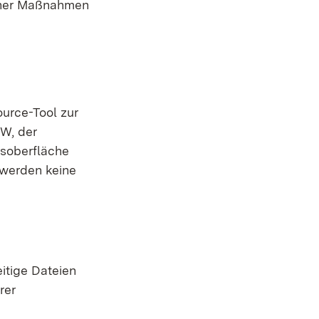
icher Maßnahmen
ource-Tool zur
W, der
soberfläche
 werden keine
itige Dateien
rer