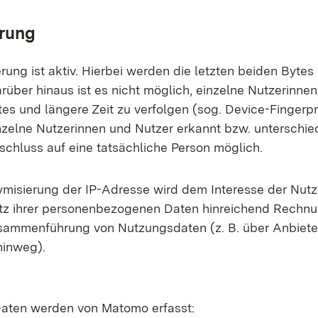
rung
rung ist aktiv. Hierbei werden die letzten beiden Bytes
rüber hinaus ist es nicht möglich, einzelne Nutzerinne
es und längere Zeit zu verfolgen (sog. Device-Fingerpri
zelne Nutzerinnen und Nutzer erkannt bzw. unterschied
schluss auf eine tatsächliche Person möglich.
misierung der IP-Adresse wird dem Interesse der Nutz
tz ihrer personenbezogenen Daten hinreichend Rechnu
usammenführung von Nutzungsdaten (z. B. über Anbiete
hinweg).
aten werden von Matomo erfasst: