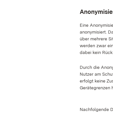
Anonymisie
Eine Anonymisie
anonymisiert. Da
über mehrere Sit
werden zwar ein
dabei kein Rück
Durch die Anony
Nutzer am Schu
erfolgt keine Z
Gerätegrenzen 
Nachfolgende D