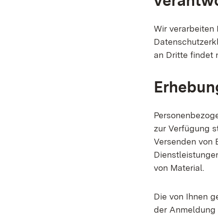
verantwo
Wir verarbeiten
Datenschutzerkl
an Dritte findet 
Erhebung
Personenbezoge
zur Verfügung s
Versenden von E
Dienstleistunge
von Material.
Die von Ihnen 
der Anmeldung o