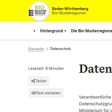
Zum Inhalt springen
Baden-Württemberg
Bio-Musterregionen
Hintergrund
Die Bio-Musterregion
Startseite
Datenschutz
Daten
Lesezeit: 6 Minuten
Teilen
Text vorlesen
Verantwortliche
Datenschutzgru
Ministerium für