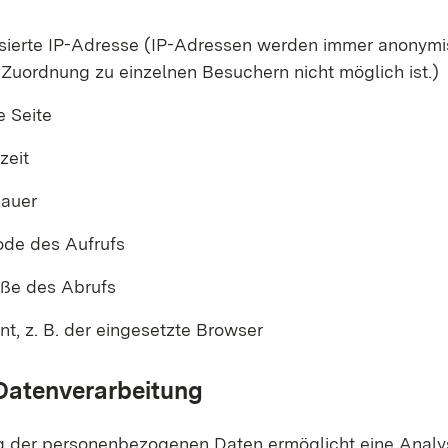
sierte IP-Adresse (IP-Adressen werden immer anonymisi
 Zuordnung zu einzelnen Besuchern nicht möglich ist.)
e Seite
zeit
dauer
ode des Aufrufs
öße des Abrufs
t, z. B. der eingesetzte Browser
Datenverarbeitung
g der personenbezogenen Daten ermöglicht eine Analy