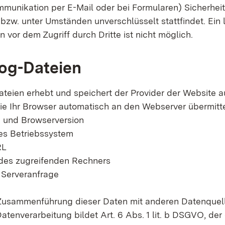
ommunikation per E-Mail oder bei Formularen) Sicherhei
bzw. unter Umständen unverschlüsselt stattfindet. Ein 
 vor dem Zugriff durch Dritte ist nicht möglich.
og-Dateien
ateien erhebt und speichert der Provider der Website 
ie Ihr Browser automatisch an den Webserver übermittel
 und Browserversion
s Betriebssystem
RL
es zugreifenden Rechners
 Serveranfrage
 Zusammenführung dieser Daten mit anderen Datenquell
tenverarbeitung bildet Art. 6 Abs. 1 lit. b DSGVO, der 