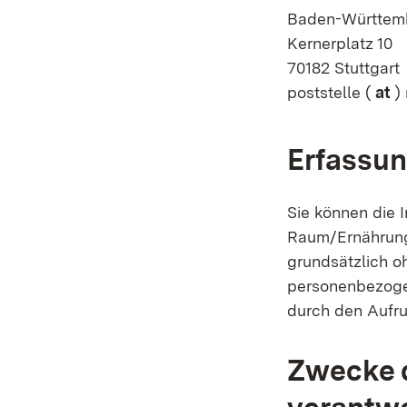
Baden-Württem
Kernerplatz 10
70182 Stuttgart
poststelle (
at
) 
Erfassun
Sie können die I
Raum/Ernährungs
grundsätzlich o
personenbezoge
durch den Aufru
Zwecke d