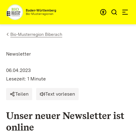
Zum Inhalt springen
Baden-Württemberg
Bio-Musterregionen
Bio-Musterregion Biberach
Newsletter
06.04.2023
Lesezeit: 1 Minute
Teilen
Text vorlesen
Unser neuer Newsletter ist
online