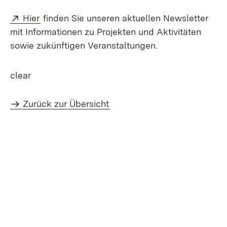
Extern:
(Öffnet in neuem Fenster)
Hier
finden Sie unseren aktuellen Newsletter
mit Informationen zu Projekten und Aktivitäten
sowie zukünftigen Veranstaltungen.
clear
Zurück zur Übersicht