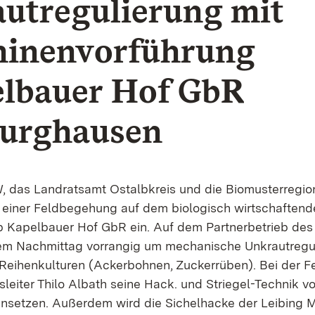
utregulierung mit
inenvorführung
lbauer Hof GbR
urghausen
 das Landratsamt Ostalbkreis und die Biomusterregi
 einer Feldbegehung auf dem biologisch wirtschaftend
b Kapelbauer Hof GbR ein. Auf dem Partnerbetrieb d
sem Nachmittag vorrangig um mechanische Unkrautregu
 Reihenkulturen (Ackerbohnen, Zuckerrüben). Bei der 
sleiter Thilo Albath seine Hack. und Striegel-Technik v
nsetzen. Außerdem wird die Sichelhacke der Leibing