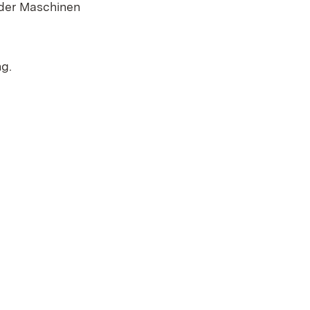
 der Maschinen
ng.