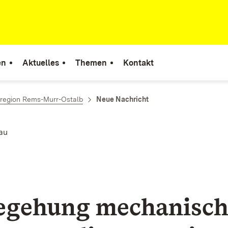
en
Aktuelles
Themen
Kontakt
rregion Rems-Murr-Ostalb
Neue Nachricht
au
egehung mechanisch