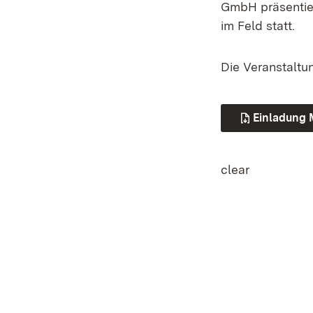
GmbH präsentier
im Feld statt.
Die Veranstaltun
Einladung 
clear