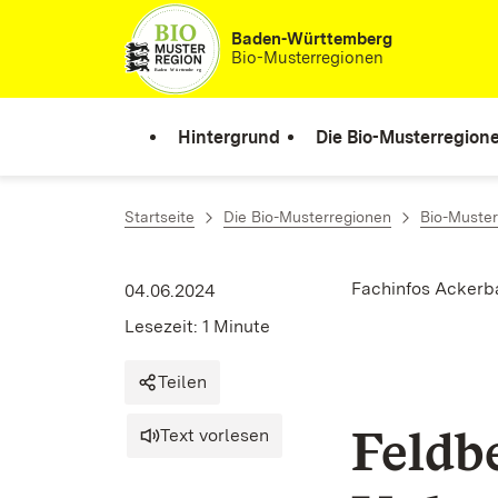
Zum Inhalt springen
Baden-Württemberg
Bio-Musterregionen
Hintergrund
Die Bio-Musterregion
Startseite
Die Bio-Musterregionen
Bio-Muste
Fachinfos Ackerb
04.06.2024
Lesezeit: 1 Minute
Teilen
Feldb
Text vorlesen