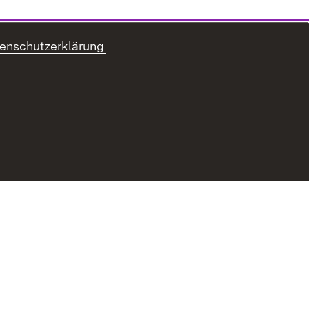
enschutzerklärung
ur Barrierefreiheit
Datenschutz
Impressum