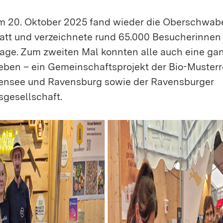
um 20. Oktober 2025 fand wieder die Oberschwab
att und verzeichnete rund 65.000 Besucherinnen
Tage. Zum zweiten Mal konnten alle auch eine gan
leben – ein Gemeinschaftsprojekt der Bio-Muster
ensee und Ravensburg sowie der Ravensburger
sgesellschaft.