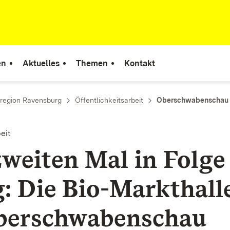
en
Aktuelles
Themen
Kontakt
rregion Ravensburg
Öffentlichkeitsarbeit
Oberschwabenschau
eit
weiten Mal in Folge 
g: Die Bio-Markthall
berschwabenschau