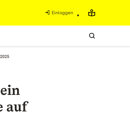
Einloggen
 2025
ein
e auf