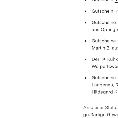
Gutschein
Gutscheine 
aus Öpfinge
Gutscheine 
Martin B. au
Exter
Der
Kuhk
Wolpertswe
Gutscheine 
Langenau, R
Hildegard K.
An dieser Stelle
großartige Gewi