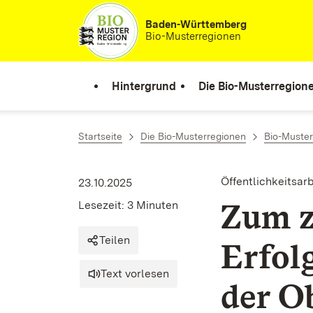
Zum Inhalt springen
Baden-Württemberg
Bio-Musterregionen
Hintergrund
Die Bio-Musterregion
Startseite
Die Bio-Musterregionen
Bio-Muste
Öffentlichkeitsarb
23.10.2025
Zum z
Lesezeit: 3 Minuten
Teilen
Erfol
Text vorlesen
der O