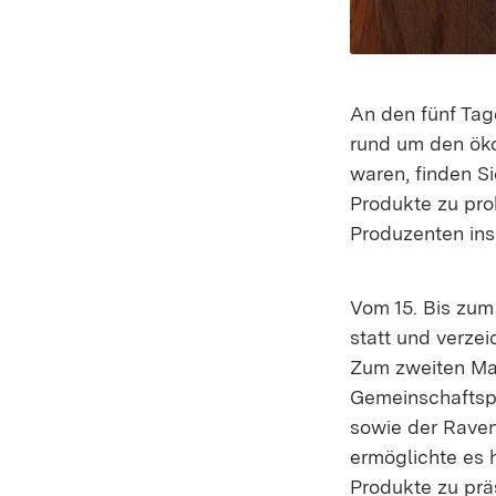
An den fünf Tag
rund um den öko
waren, finden S
Produkte zu pro
Produzenten in
Vom 15. Bis zu
statt und verze
Zum zweiten Mal
Gemeinschaftsp
sowie der Raven
ermöglichte es 
Produkte zu präs