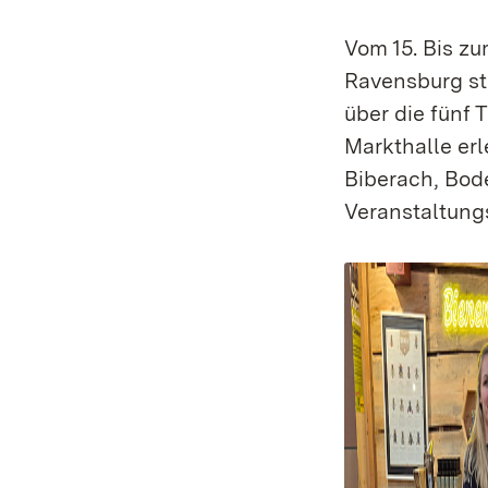
Vom 15. Bis z
Ravensburg st
über die fünf 
Markthalle er
Biberach, Bod
Veranstaltung