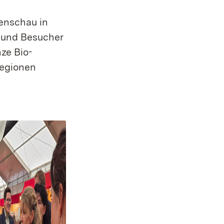
enschau in
 und Besucher
ze Bio-
regionen