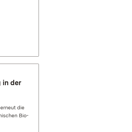
 in der
 erneut die
imischen Bio-