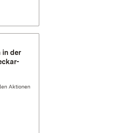
in der
eckar-
len Aktionen