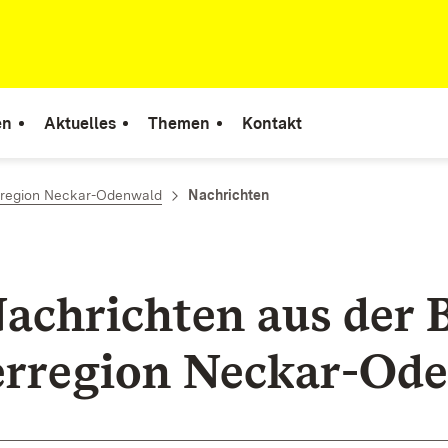
en
Aktuelles
Themen
Kontakt
rregion Neckar-Odenwald
Nachrichten
Nachrichten aus der 
rregion Neckar-Od