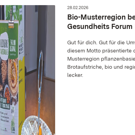
28.02.2026
Bio-Musterregion b
Gesundheits Forum
Gut für dich. Gut für die Um
diesem Motto präsentierte d
Musterregion pflanzenbasie
Brotaufstriche, bio und reg
lecker.