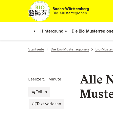
Zum Inhalt springen
Baden-Württemberg
Bio-Musterregionen
Hintergrund
Die Bio-Musterregion
Startseite
Die Bio-Musterregionen
Bio-Muste
Alle 
Lesezeit: 1 Minute
Muste
Teilen
Text vorlesen