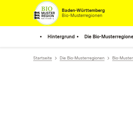
Zum Inhalt springen
Baden-Württemberg
Bio-Musterregionen
Hintergrund
Die Bio-Musterregion
Startseite
Die Bio-Musterregionen
Bio-Muster