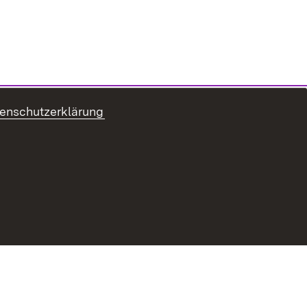
enschutzerklärung
ur Barrierefreiheit
Datenschutz
Impressum