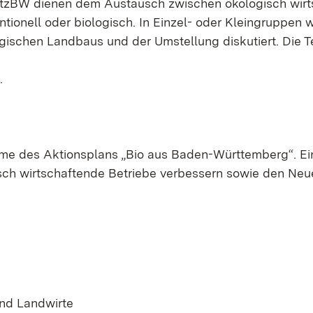
zBW dienen dem Austausch zwischen ökologisch wirtsc
ntionell oder biologisch. In Einzel- oder Kleingruppe
ischen Landbaus und der Umstellung diskutiert. Die 
.
me des Aktionsplans „Bio aus Baden-Württemberg“. 
sch wirtschaftende Betriebe verbessern sowie den Neu
nd Landwirte