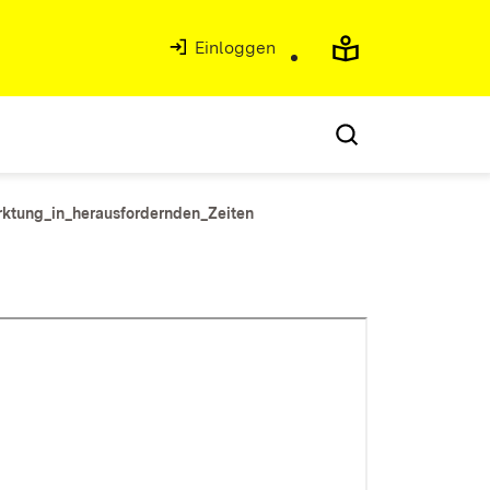
Einloggen
rktung_in_herausfordernden_Zeiten