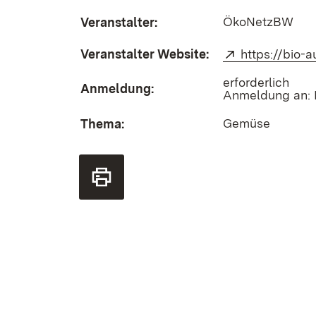
ÖkoNetzBW
Veranstalter:
Veranstalter Website:
Extern:
https://bio
erforderlich
Anmeldung:
Anmeldung an: 
Gemüse
Thema: