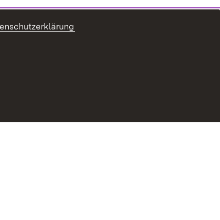
enschutzerklärung
ur Barrierefreiheit
Datenschutz
Impressum