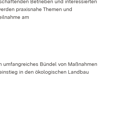
haftenden Betrieben und interessierten
n werden praxisnahe Themen und
Teilnahme am
Ein umfangreiches Bündel von Maßnahmen
einstieg in den ökologischen Landbau