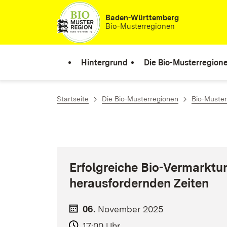
Zum Inhalt springen
Baden-Württemberg
Bio-Musterregionen
Hintergrund
Die Bio-Musterregion
Startseite
Die Bio-Musterregionen
Bio-Muster
Erfolgreiche Bio-Vermarktu
herausfordernden Zeiten
06.
November
2025
17:00 Uhr