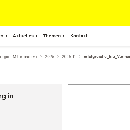
en
Aktuelles
Themen
Kontakt
region Mittelbaden+
2025
2025-11
Erfolgreiche_Bio_Verma
ng in