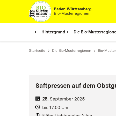
Zum Inhalt springen
Baden-Württemberg
Bio-Musterregionen
Hintergrund
Die Bio-Musterregion
Startseite
Die Bio-Musterregionen
Bio-Muster
Saftpressen auf dem Obstg
28.
September
2025
bis 17:00 Uhr
Nähe Lichtentaler Allee