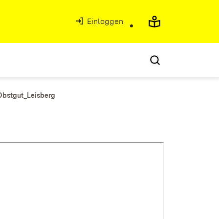
Einloggen
Obstgut_Leisberg