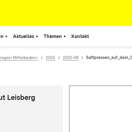
en
Aktuelles
Themen
Kontakt
region Mittelbaden+
2025
2025-09
Saftpressen_auf_dem_
ut Leisberg