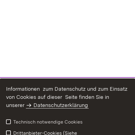
Informationen zum Datenschutz und zum Einsatz
von Cookies auf dieser Seite finden Sie in
unserer
Datenschutzerklärung
Inhaltsübersicht
Erklärung zur
Barrierefreiheit
Technisch notwendige Cookies
Datenschutz
Impressum
Drittanbieter-Cookies (Siehe