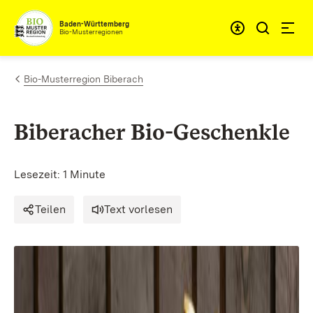
Zum Inhalt springen
Baden-Württemberg
Bio-Musterregionen
Bio-Musterregion Biberach
Biberacher Bio-Geschenkle
Lesezeit: 1 Minute
Teilen
Text vorlesen