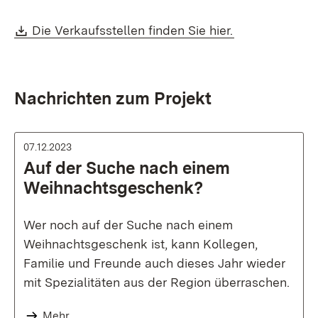
Download:
(Öffnet in neu
Die Verkaufsstellen finden Sie hier.
Nachrichten zum Projekt
07.12.2023
Auf der Suche nach einem
Weihnachtsgeschenk?
Wer noch auf der Suche nach einem
Weihnachtsgeschenk ist, kann Kollegen,
Familie und Freunde auch dieses Jahr wieder
mit Spezialitäten aus der Region überraschen.
Mehr