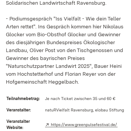
Solidarischen Landwirtschaft Ravensburg.
- Podiumsgespräch "Iss Vielfalt - Wie dein Teller
Arten rettet". Ins Gespräch kommen hier Nikolaus
Glocker vom Bio-Obsthof Glocker und Gewinner
des diesjährigen Bundespreises Ökologischer
Landbau, Oliver Post von den Tischgenossen und
Gewinner des bayrischen Preises
"Naturschutzpartner Landwirt 2025", Bauer Heini
vom Hochstetterhof und Florian Reyer von der
Hofgemeinschaft Heggelbach.
Teilnahmebetrag:
Je nach Ticket zwischen 35 und 60 €
Veranstalter:
natuRVielfalt Ravensburg, elobau Stiftung
Veranstalter
Extern:
https://www.greenpulsefestival.de/
(Öffnet
Website: