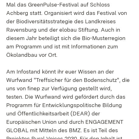
Mal das GreenPulse-Festival auf Schloss
Achberg statt. Organisiert wird das Festival von
der Biodiversitätsstrategie des Landkreises
Ravensburg und der elobau Stiftung. Auch in
diesem Jahr beteiligt sich die Bio-Musterregion
am Programm und ist mit Informationen zum
Ökolandbau vor Ort.
Am Infostand könnt ihr euer Wissen an der
Wurfwand "Treffsicher für den Bodenschutz", die
uns von finep zur Verfügung gestellt wird,
testen. Die Wurfwand wird gefördert durch das
Programm für Entwicklungspolitische Bildung
und Öffentlichkeitsarbeit (DEAR) der
Europäischen Union und durch ENGAGEMENT
GLOBAL mit Mitteln des BMZ. Es ist Teil des
Projektes Rural Voices 2030. Für den Inhalt ist