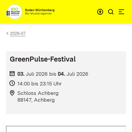
Zum Inhalt springen
Baden-Württemberg
Bio-Musterregionen
2026-07
GreenPulse-Festival
03.
Juli
2026
bis
04.
Juli
2026
14:00 bis 23:15 Uhr
Schloss Achberg
88147, Achberg