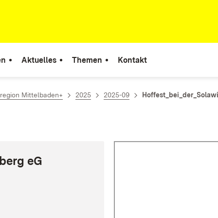
en
Aktuelles
Themen
Kontakt
region Mittelbaden+
2025
2025-09
Hoffest_bei_der_Sola
lberg eG