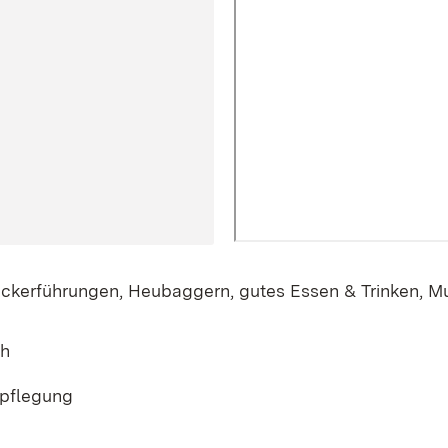
Ackerführungen, Heubaggern, gutes Essen & Trinken, M
ch
pflegung