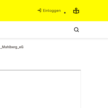
Einloggen
wi_Mahlberg_eG