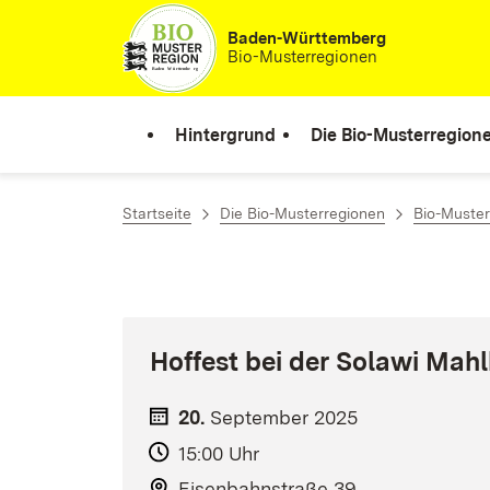
Zum Inhalt springen
Baden-Württemberg
Bio-Musterregionen
Hintergrund
Die Bio-Musterregion
Startseite
Die Bio-Musterregionen
Bio-Muster
Hoffest bei der Solawi Mah
20.
September
2025
15:00 Uhr
Eisenbahnstraße 39