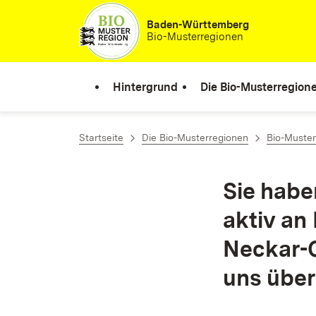
Zum Inhalt springen
Baden-Württemberg
Bio-Musterregionen
Hintergrund
Die Bio-Musterregion
Startseite
Die Bio-Musterregionen
Bio-Muste
Sie habe
aktiv an
Neckar-O
uns über