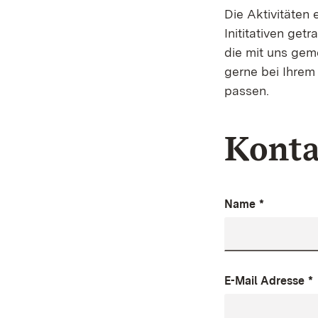
Die Aktivitäten
Inititativen ge
die mit uns gem
gerne bei Ihrem 
passen.
Konta
Name
*
E-Mail Adresse
*