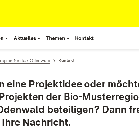
en
Aktuelles
Themen
Kontakt
rregion Neckar-Odenwald
Kontakt
n eine Projektidee oder möcht
 Projekten der Bio-Musterregi
denwald beteiligen? Dann fr
 Ihre Nachricht.