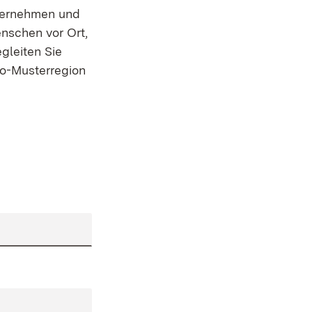
nternehmen und
enschen vor Ort,
gleiten Sie
Bio-Musterregion