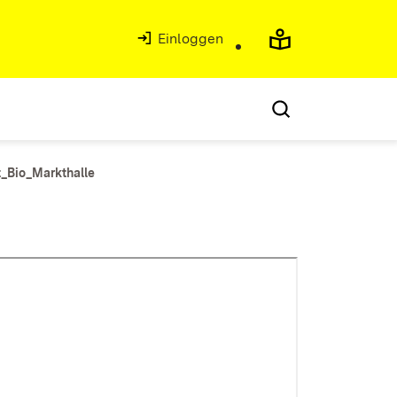
Einloggen
_Bio_Markthalle