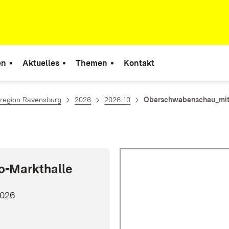
en
Aktuelles
Themen
Kontakt
rregion Ravensburg
2026
2026-10
Oberschwabenschau_mit
o-Markthalle
026