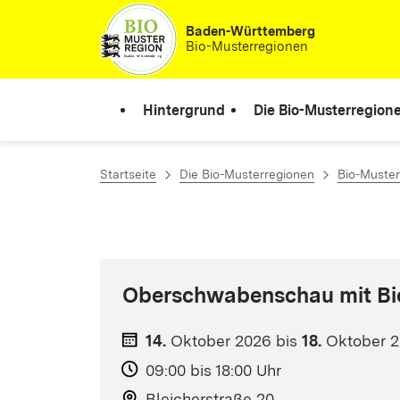
Zum Inhalt springen
Baden-Württemberg
Bio-Musterregionen
Hintergrund
Die Bio-Musterregion
Startseite
Die Bio-Musterregionen
Bio-Muste
Oberschwabenschau mit Bi
14.
Oktober
2026
bis
18.
Oktober
2
09:00 bis 18:00 Uhr
Bleicherstraße 20