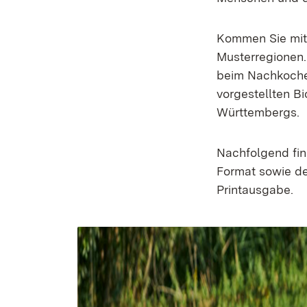
Kommen Sie mit 
Musterregionen.
beim Nachkochen
vorgestellten B
Württembergs.
Nachfolgend fin
Format sowie de
Printausgabe.