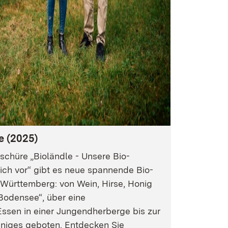
e (2025)
oschüre „Bioländle - Unsere Bio-
ich vor“ gibt es neue spannende Bio-
Württemberg: von Wein, Hirse, Honig
Bodensee“, über eine
Essen in einer Jungendherberge bis zur
einiges geboten. Entdecken Sie