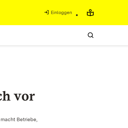
Einloggen
ch vor
 macht Betriebe,