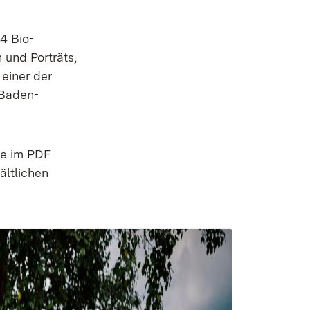
4 Bio-
 und Porträts,
 einer der
 Baden-
ne im PDF
ältlichen