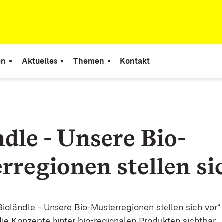
en
Aktuelles
Themen
Kontakt
ndle - Unsere Bio-
rregionen stellen si
Bioländle - Unsere Bio-Musterregionen stellen sich vor“
e Konzepte hinter bio-regionalen Produkten sichtbar.