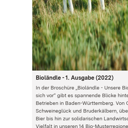
Bioländle - 1. Ausgabe (2022)
In der Broschüre „Bioländle - Unsere B
sich vor“ gibt es spannende Blicke hinte
Betrieben in Baden-Württemberg. Von 
Schweineglück und Bruderkälbern, über
Bier bis hin zur solidarischen Landwirts
Vielfalt in unseren 14 Bio-Musterregione