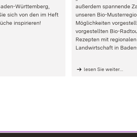
 Baden-Württemberg,
außerdem spannende Za
Sie sich von den im Heft
unseren Bio-Musterregio
üche inspirieren!
Möglichkeiten vorgestellt
vorgestellten Bio-Radt
Rezepten mit regionalen
Landwirtschaft in Baden
lesen Sie weiter...