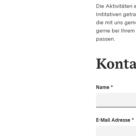
Die Aktivitäten
Inititativen ge
die mit uns gem
gerne bei Ihrem 
passen.
Konta
Name
*
E-Mail Adresse
*