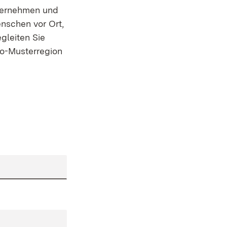
nternehmen und
enschen vor Ort,
gleiten Sie
Bio-Musterregion