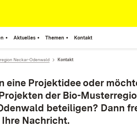
en
Aktuelles
Themen
Kontakt
rregion Neckar-Odenwald
Kontakt
n eine Projektidee oder möcht
 Projekten der Bio-Musterregi
denwald beteiligen? Dann fr
 Ihre Nachricht.