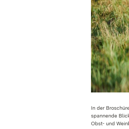
In der Broschüre
spannende Blick
Obst- und Weinb