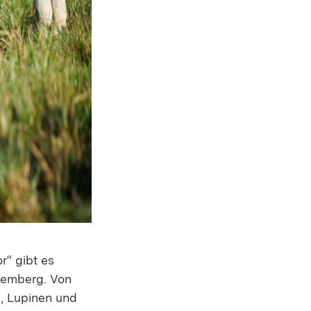
r“ gibt es
ttemberg. Von
, Lupinen und