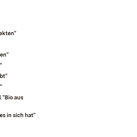
fnet in neuem Fenster)
Öffnet in neuem Fenster)
(Öffnet in neuem Fenster)
ekten"
(Öffnet in neuem Fenster)
(Öffnet in neuem Fenster)
ten"
(Öffnet in neuem Fenster)
"
(Öffnet in neuem Fenster)
bt"
(Öffnet in neuem Fenster)
"
(Öffnet in neuem Fenster)
 "Bio aus
s in sich hat"
(Öffnet in neuem Fenster)
in neuem Fenster)