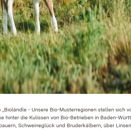
 „Bioländle - Unsere Bio-Musterregionen stellen sich vo
e hinter die Kulissen von Bio-Betrieben in Baden-Wür
auern, Schweineglück und Bruderkälbern, über Linsen