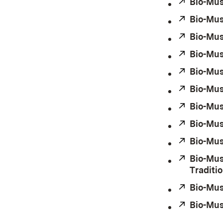
Extern:
Bio-Mus
Extern:
Bio-Mus
Extern:
Bio-Mus
Extern:
Bio-Mus
Extern:
Bio-Mus
Extern:
Bio-Mus
Extern:
Bio-Mus
Extern:
Bio-Mus
Extern:
Bio-Mus
Extern:
Bio-Mus
Traditi
Extern:
Bio-Mus
Extern:
Bio-Must