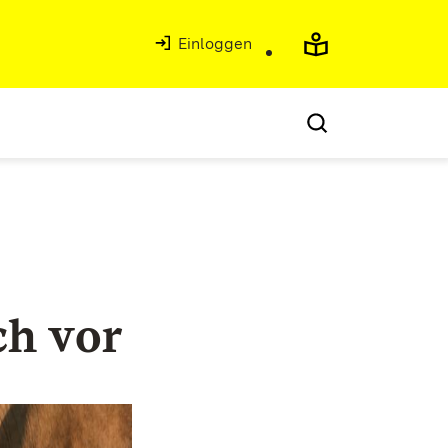
Einloggen
ch vor