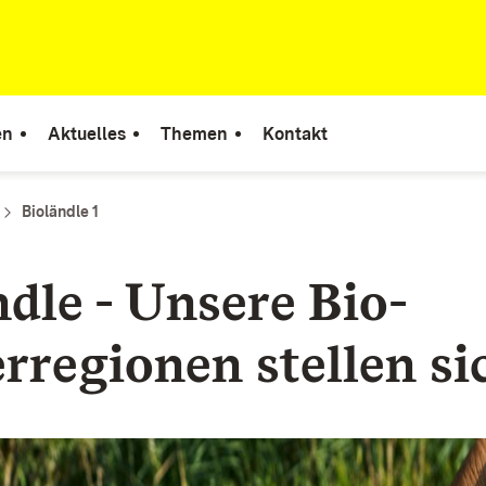
en
Aktuelles
Themen
Kontakt
Bioländle 1
ndle - Unsere Bio-
rregionen stellen si