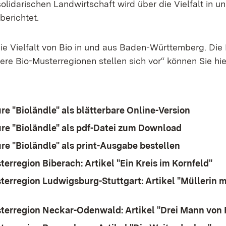
 solidarischen Landwirtschaft wird über die Vielfalt in u
berichtet.
ie Vielfalt von Bio in und aus Baden-Württemberg. Die
ere Bio-Musterregionen stellen sich vor“ können Sie hi
re "Bioländle" als blätterbare Online-Version
re "Bioländle" als pdf-Datei zum Download
re "Bioländle" als print-Ausgabe bestellen
terregion Biberach: Artikel "Ein Kreis im Kornfeld"
(Öf
terregion Ludwigsburg-Stuttgart: Artikel "Müllerin m
(Öffnet in neuem Fenster)
terregion Neckar-Odenwald: Artikel "Drei Mann von 