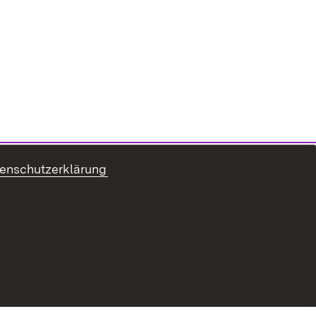
enschutzerklärung
ur Barrierefreiheit
Datenschutz
Impressum