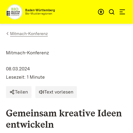
Zum Inhalt springen
Baden-Württemberg
Bio-Musterregionen
Mitmach-Konferenz
Mitmach-Konferenz
08.03.2024
Lesezeit: 1 Minute
Teilen
Text vorlesen
Gemeinsam kreative Ideen
entwickeln