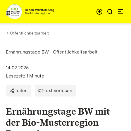
Zum Inhalt springen
Baden-Württemberg
Bio-Musterregionen
Öffentlichkeitsarbeit
Ernährungstage BW - Öffentlichkeitsarbeit
14.02.2025
Lesezeit: 1 Minute
Teilen
Text vorlesen
Ernährungstage BW mit
der Bio-Musterregion