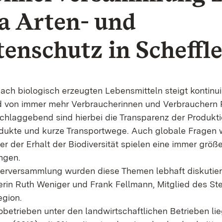
 Arten- und
tenschutz in Scheffl
ach biologisch erzeugten Lebensmitteln steigt kontinuie
rd von immer mehr Verbraucherinnen und Verbrauchern 
chlaggebend sind hierbei die Transparenz der Produkti
odukte und kurze Transportwege. Auch globale Fragen 
 der Erhalt der Biodiversität spielen eine immer größe
ngen.
erversammlung wurden diese Themen lebhaft diskutiert
in Ruth Weniger und Frank Fellmann, Mitglied des St
egion.
obetrieben unter den landwirtschaftlichen Betrieben li