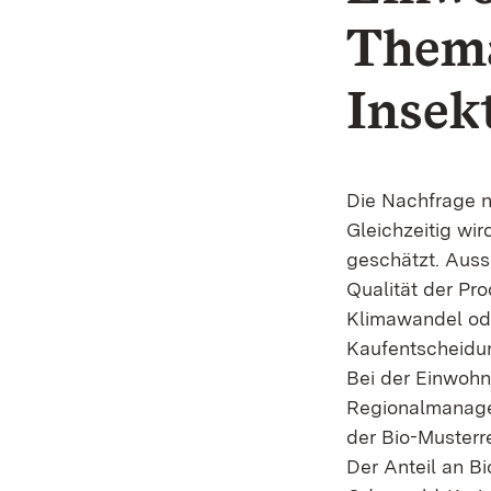
Thema
Insek
Die Nachfrage n
Gleichzeitig wi
geschätzt. Auss
Qualität der Pr
Klimawandel oder
Kaufentscheidu
Bei der Einwohn
Regionalmanager
der Bio-Musterr
Der Anteil an Bi