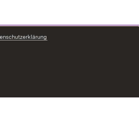
enschutzerklärung
ur Barrierefreiheit
Datenschutz
Impressum