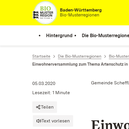
Zum Inhalt springen
Baden-Württemberg
Bio-Musterregionen
Hintergrund
Die Bio-Musterregion
Startseite
Die Bio-Musterregionen
Bio-Muste
Einwohnerversammlung zum Thema Artenschutz in 
Gemeinde Scheff
05.03.2020
Lesezeit: 1 Minute
Teilen
Einw
Text vorlesen