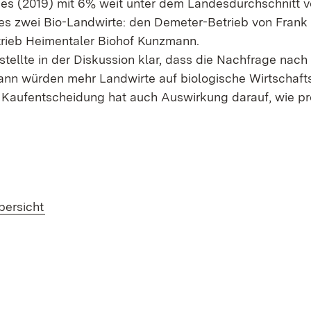
s (2019) mit 6% weit unter dem Landesdurchschnitt v
 es zwei Bio-Landwirte: den Demeter-Betrieb von Fran
rieb Heimentaler Biohof Kunzmann.
stellte in der Diskussion klar, dass die Nachfrage nac
ann würden mehr Landwirte auf biologische Wirtschaft
 Kaufentscheidung hat auch Auswirkung darauf, wie pro
bersicht