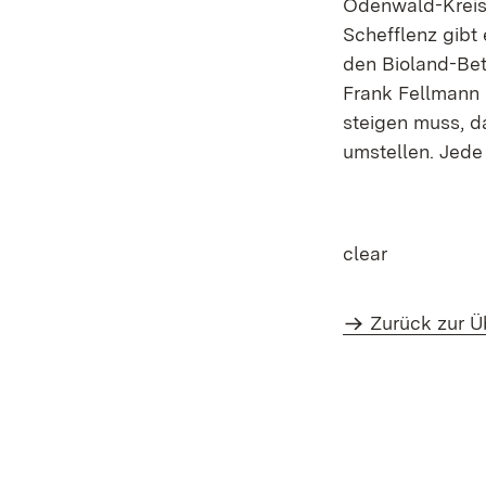
Odenwald-Kreise
Schefflenz gibt
den Bioland-Bet
Frank Fellmann 
steigen muss, d
umstellen. Jede
clear
Zurück zur Ü