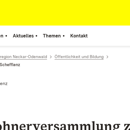
en
Aktuelles
Themen
Kontakt
rregion Neckar-Odenwald
Öffentlichkeit und Bildung
Schefflenz
lenz
ohnerversammlung 