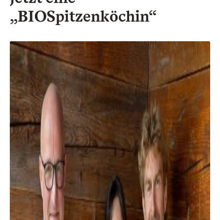
„BIOSpitzenköchin“