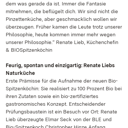
dem was gerade da ist. Immer die Fantasie
mitnehmen, die beflügelt dich. Wir sind nicht die
Pinzettenküche, aber geschmacklich wollen wir
überzeugen. Früher kamen die Leute trotz unserer
Philosophie, heute kommen immer mehr wegen
unserer Philosophie
.“ Renate Lieb, Küchenchefin
& BIOSpitzenköchin
Feurig, spontan und einzigartig: Renate Liebs
Naturküche
Erste Prämisse für die Aufnahme der neuen Bio-
Spitzenköchin: Sie realisiert zu 100 Prozent Bio bei
ihren Zutaten sowie ein bio-zertifiziertes
gastronomisches Konzept. Entscheidender
Prüfungsbaustein ist ein Besuch vor Ort: Renate
Lieb überzeugte Elmar Seck von der BLE und
Bio-Spitzenkoch Christopher Hinze Anfang