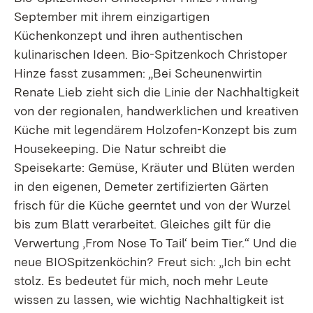
September mit ihrem einzigartigen
Küchenkonzept und ihren authentischen
kulinarischen Ideen. Bio-Spitzenkoch Christoper
Hinze fasst zusammen: „Bei Scheunenwirtin
Renate Lieb zieht sich die Linie der Nachhaltigkeit
von der regionalen, handwerklichen und kreativen
Küche mit legendärem Holzofen-Konzept bis zum
Housekeeping. Die Natur schreibt die
Speisekarte: Gemüse, Kräuter und Blüten werden
in den eigenen, Demeter zertifizierten Gärten
frisch für die Küche geerntet und von der Wurzel
bis zum Blatt verarbeitet. Gleiches gilt für die
Verwertung ‚From Nose To Tail‘ beim Tier.“ Und die
neue BIOSpitzenköchin? Freut sich: „Ich bin echt
stolz. Es bedeutet für mich, noch mehr Leute
wissen zu lassen, wie wichtig Nachhaltigkeit ist