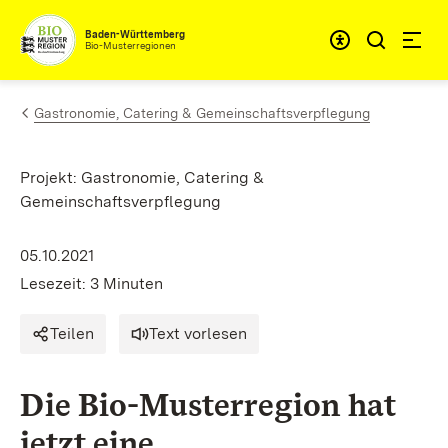
Zum Inhalt springen
Baden-Württemberg
Bio-Musterregionen
Gastronomie, Catering & Gemeinschaftsverpflegung
Projekt: Gastronomie, Catering &
Gemeinschaftsverpflegung
05.10.2021
Lesezeit: 3 Minuten
Teilen
Text vorlesen
Die Bio-Musterregion hat
jetzt eine