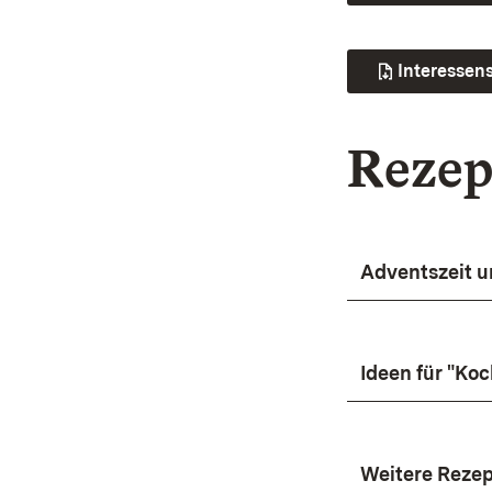
Interessen
Rezep
Adventszeit 
Ideen für "Ko
Weitere Reze