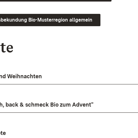
sbekundung Bio-Musterregion allgemein
te
und Weihnachten
ch, back & schmeck Bio zum Advent"
pte