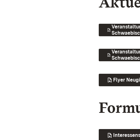
Aktue
Veranstaltu
Schwaebisc
Veranstaltu
Schwaebisc
Flyer Neugi
Formu
Interessens