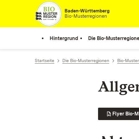
Zum Inhalt springen
Baden-Württemberg
Bio-Musterregionen
Hintergrund
Die Bio-Musterregion
Startseite
Die Bio-Musterregionen
Bio-Muster
Allge
Flyer Bio-