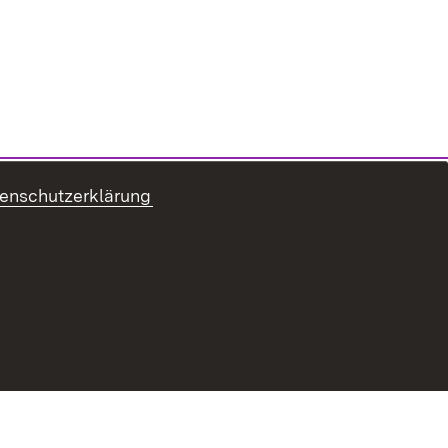
enschutzerklärung
ur Barrierefreiheit
Datenschutz
Impressum