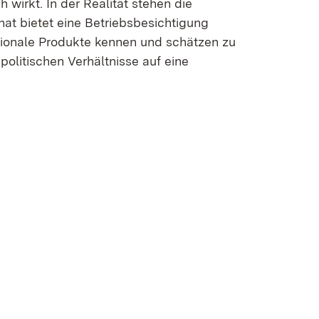
wirkt. In der Realität stehen die
at bietet eine Betriebsbesichtigung
egionale Produkte kennen und schätzen zu
politischen Verhältnisse auf eine
uem Fenster)