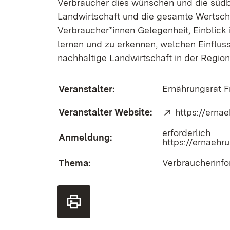
Verbraucher dies wünschen und die südbad
Landwirtschaft und die gesamte Wertschö
Verbraucher*innen Gelegenheit, Einblick 
lernen und zu erkennen, welchen Einfluss
nachhaltige Landwirtschaft in der Regio
Ernährungsrat F
Veranstalter:
Veranstalter Website:
Extern:
https://erna
erforderlich
Anmeldung:
https://ernaehr
Verbraucherinf
Thema: