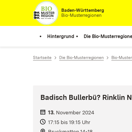
Zum Inhalt springen
Baden-Württemberg
Bio-Musterregionen
Hintergrund
Die Bio-Musterregion
Startseite
Die Bio-Musterregionen
Bio-Muster
Badisch Bullerbü? Rinklin 
13.
November
2024
17:15 bis 19:15 Uhr
Bruckmatten 14-18