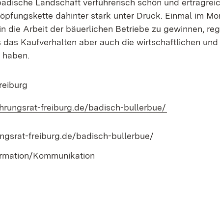
ische Landschaft verführerisch schön und ertragreich 
pfungskette dahinter stark unter Druck. Einmal im Mon
in die Arbeit der bäuerlichen Betriebe zu gewinnen, r
 das Kaufverhalten aber auch die wirtschaftlichen und 
n haben.
reiburg
ehrungsrat-freiburg.de/badisch-bullerbue/
(Öffnet in ne
ungsrat-freiburg.de/badisch-bullerbue/
ormation/Kommunikation