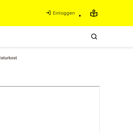
Einloggen
Naturkost