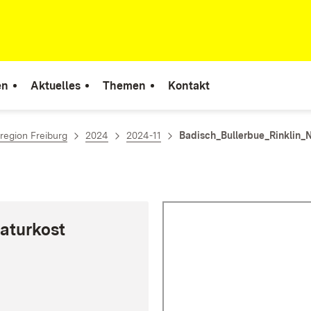
en
Aktuelles
Themen
Kontakt
region Freiburg
2024
2024-11
Badisch_Bullerbue_Rinklin_
Naturkost