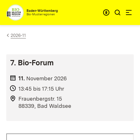
Zum Inhalt springen
Baden-Württemberg
Bio-Musterregionen
2026-11
7. Bio-Forum
11.
November
2026
13:45 bis 17:15 Uhr
Frauenbergstr. 15
88339, Bad Waldsee