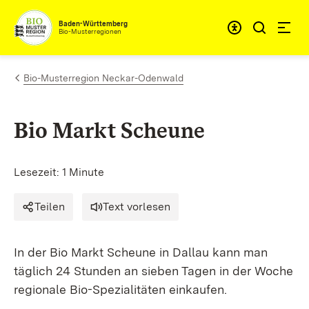
Zum Inhalt springen
Baden-Württemberg
Bio-Musterregionen
Bio-Musterregion Neckar-Odenwald
Bio Markt Scheune
Lesezeit: 1 Minute
Teilen
Text vorlesen
In der Bio Markt Scheune in Dallau kann man
täglich 24 Stunden an sieben Tagen in der Woche
regionale Bio-Spezialitäten einkaufen.