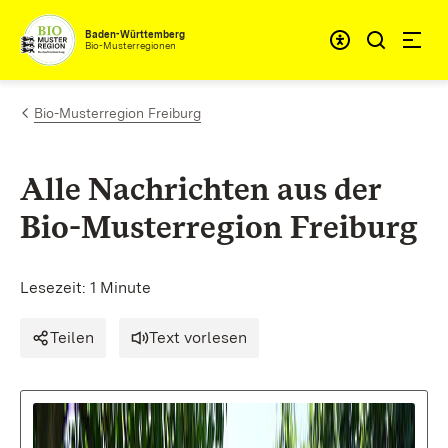
Zum Inhalt springen
Baden-Württemberg
Bio-Musterregionen
Bio-Musterregion Freiburg
Alle Nachrichten aus der
Bio-Musterregion Freiburg
Lesezeit: 1 Minute
Teilen
Text vorlesen