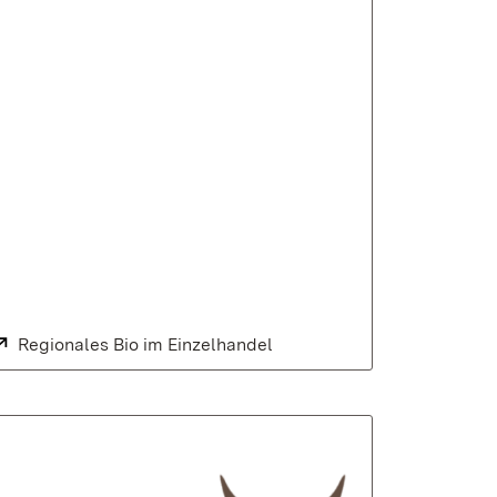
Extern:
Regionales Bio im Einzelhandel