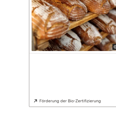
Extern:
Förderung der Bio-Zertifizierung