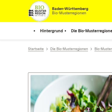
Zum Inhalt springen
Baden-Württemberg
Bio-Musterregionen
Hintergrund
Die Bio-Musterregion
Startseite
Die Bio-Musterregionen
Bio-Muste