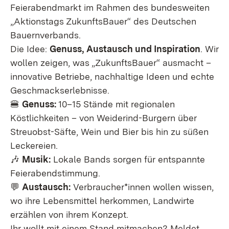
Feierabendmarkt im Rahmen des bundesweiten
„Aktionstags ZukunftsBauer“ des Deutschen
Bauernverbands.
Die Idee:
Genuss, Austausch und Inspiration
. Wir
wollen zeigen, was „ZukunftsBauer“ ausmacht –
innovative Betriebe, nachhaltige Ideen und echte
Geschmackserlebnisse.
🍔
Genuss:
10–15 Stände mit regionalen
Köstlichkeiten – von Weiderind-Burgern über
Streuobst-Säfte, Wein und Bier bis hin zu süßen
Leckereien.
🎶
Musik:
Lokale Bands sorgen für entspannte
Feierabendstimmung.
💬
Austausch:
Verbraucher*innen wollen wissen,
wo ihre Lebensmittel herkommen, Landwirte
erzählen von ihrem Konzept.
Ihr wollt mit einem Stand mitmachen? Meldet