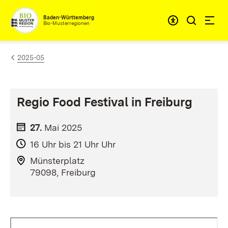
Zum Inhalt springen
Baden-Württemberg
Bio-Musterregionen
2025-05
Regio Food Festival in Freiburg
27.
Mai
2025
16 Uhr bis 21 Uhr Uhr
Münsterplatz
79098, Freiburg