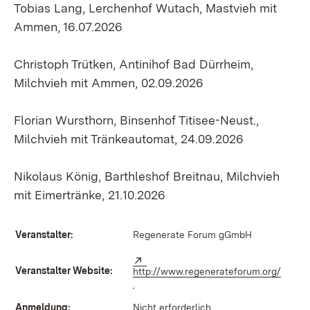
Tobias Lang, Lerchenhof Wutach, Mastvieh mit
Ammen, 16.07.2026
Christoph Trütken, Antinihof Bad Dürrheim,
Milchvieh mit Ammen, 02.09.2026
Florian Wursthorn, Binsenhof Titisee-Neust.,
Milchvieh mit Tränkeautomat, 24.09.2026
Nikolaus König, Barthleshof Breitnau, Milchvieh
mit Eimertränke, 21.10.2026
Veranstalter:
Regenerate Forum gGmbH
Extern:
Veranstalter Website:
http://www.regenerateforum.org/
(Öffnet in neuem Fenster)
Anmeldung:
Nicht erforderlich