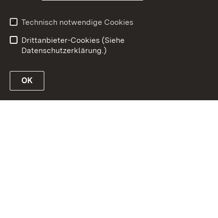
Inhaltsübersicht
Erklärung zur
Barrierefreiheit
Technisch notwendige Cookies
Datenschutz
Impressum
Drittanbieter-Cookies (Siehe
Datenschutzerklärung.)
OK