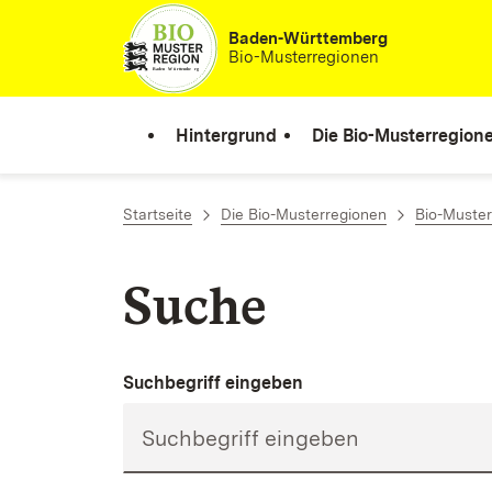
Zum Inhalt springen
Baden-Württemberg
Bio-Musterregionen
Hintergrund
Die Bio-Musterregion
Startseite
Die Bio-Musterregionen
Bio-Muster
Suche
Suchbegriff eingeben