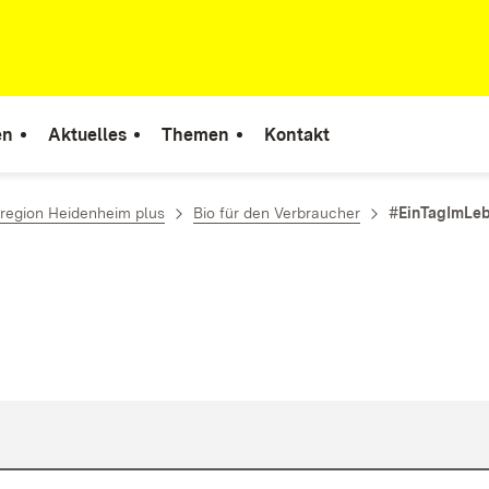
en
Aktuelles
Themen
Kontakt
region Heidenheim plus
Bio für den Verbraucher
#EinTagImLe