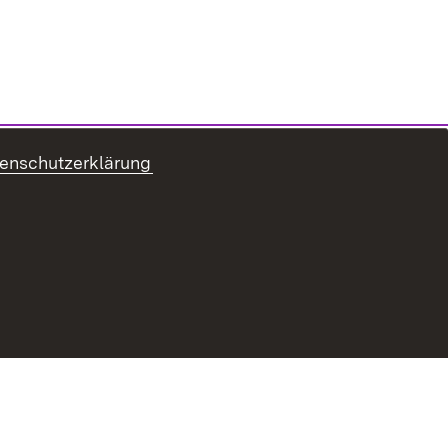
enschutzerklärung
ur Barrierefreiheit
Datenschutz
Impressum