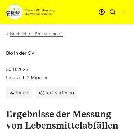
Zum Inhalt springen
Baden-Württemberg
Bio-Musterregionen
Nachrichten Projektrunde 1
Bio in der GV
30.11.2023
Lesezeit: 2 Minuten
Teilen
Text vorlesen
Ergebnisse der Messung
von Lebensmittelabfällen