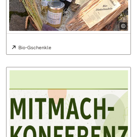
Extern:
Bio-Gschenkle