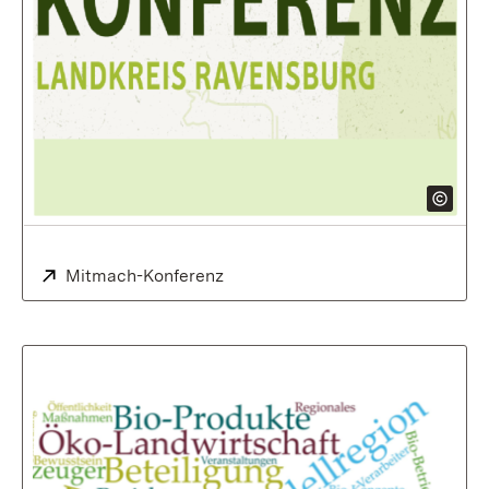
Extern:
Mitmach-Konferenz