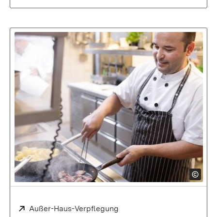
Extern:
Außer-Haus-Verpflegung