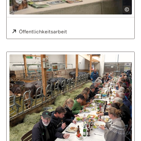
Extern:
Öffentlichkeitsarbeit