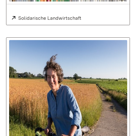
Extern:
Solidarische Landwirtschaft