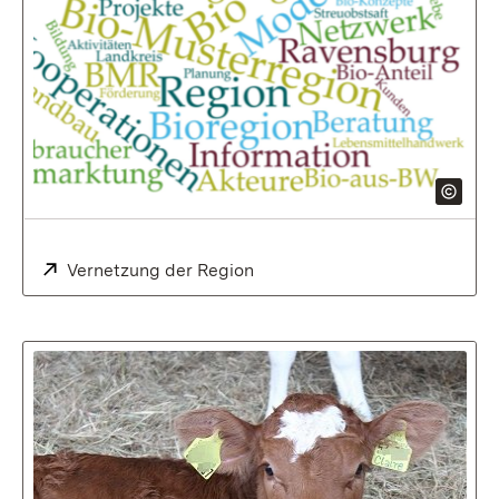
Extern:
Vernetzung der Region