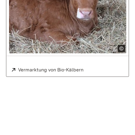
Extern:
Vermarktung von Bio-Kälbern